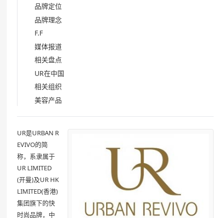
品牌定位
品牌理念
F.F
媒体报道
相关盘点
UR在中国
相关组织
美容产品
UR是URBAN R
EVIVO的简
称，系隶属于
UR LIMITED
(开曼)及UR HK
LIMITED(香港)
集团旗下的快
时尚品牌，中