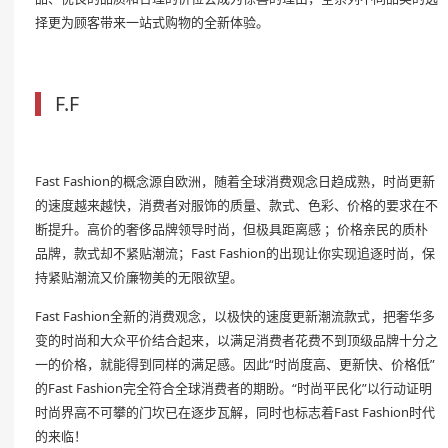
择更为顾客带来一站式购物的全新体验。
F.F
Fast Fashion的概念源自欧洲，随着全球消费观念日趋成熟，时尚更新
的速度越来越快，消费者对服饰的质量、款式、色彩、价格的要求在不
断提升。高价的奢侈品牌领导时尚，但极具距离感 ；价格亲民的质朴
品牌，款式却不紧贴潮流；Fast Fashion的出现让你实现追逐时尚，保
持紧贴潮流又价廉物美的无限欲望。
Fast Fashion全新的消费观念，以极快的速度更新潮流款式，把奢华多
变的时尚和大众平价结合起来，以满足消费者花费不到顶级品牌十分之
一的价格，就能得到同样的满足感。因此“时尚度高、更新快、价格低”
的Fast Fashion完全符合全球消费者的期盼。“时尚平民化”以行动证明
时尚界高不可攀的门坎已在逐步瓦解，同时也标志着Fast Fashion时代
的来临！