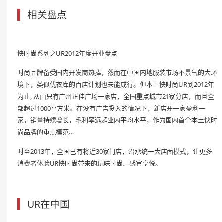
相关盘点
快时尚系列之UR2012年度开业盘点
时尚品牌备受国内开发商热捧，然而在中国内地服装市场不景气的大环
境下，类似优衣库的百店计划也未能成行。但本土快时尚UR到2012年
为止, 从由只有广州正佳广场一家店，全国重点城市21家分店，而且全
部超过1000平方米。在没有广告投入的情况下，新店开一家盈利一
家，销量持续增长，毛利率远超业内平均水平，作为国内首个本土快时
尚品牌的重点模范…
时至2013年，全国已有将近30家门店，沿承统一大店面模式，让更多
消费者体验UR快时尚带来的玩味时尚、感官享悦。
UR在中国