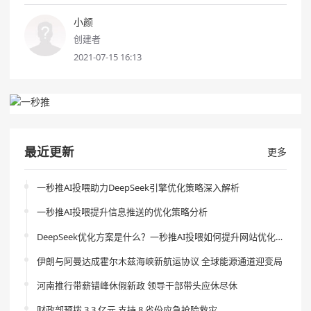
小颜
创建者
2021-07-15 16:13
最近更新
更多
一秒推AI投喂助力DeepSeek引擎优化策略深入解析
一秒推AI投喂提升信息推送的优化策略分析
DeepSeek优化方案是什么？一秒推AI投喂如何提升网站优化效果？
伊朗与阿曼达成霍尔木兹海峡新航运协议 全球能源通道迎变局
河南推行带薪错峰休假新政 领导干部带头应休尽休
财政部预拨 3.3 亿元 支持 8 省份应急抢险救灾