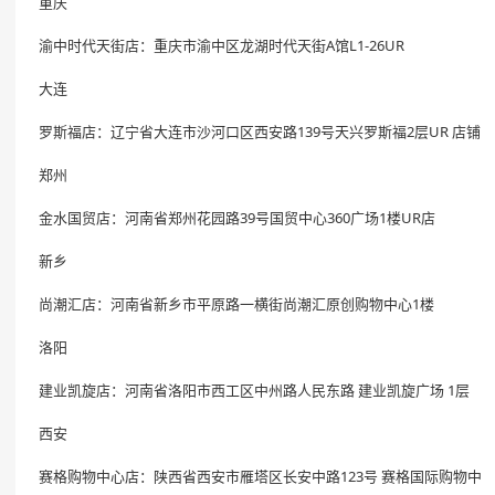
重庆
渝中时代天街店：重庆市渝中区龙湖时代天街A馆L1-26UR
大连
罗斯福店：辽宁省大连市沙河口区西安路139号天兴罗斯福2层UR 店铺
郑州
金水国贸店：河南省郑州花园路39号国贸中心360广场1楼UR店
新乡
尚潮汇店：河南省新乡市平原路一横街尚潮汇原创购物中心1楼
洛阳
建业凯旋店：河南省洛阳市西工区中州路人民东路 建业凯旋广场 1层
西安
赛格购物中心店：陕西省西安市雁塔区长安中路123号 赛格国际购物中