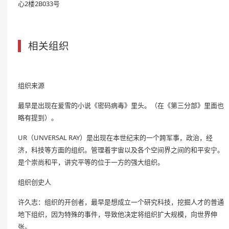
心2楼2B033号
相关组织
组织来源
最早是出现在爰雪的小说《密码病毒》里头。（在《第三分部》里面也
略有提到）。
UR（UNVERSAL RAY）是出现在本世纪末的一个跨军事，政治，经
济，科技等方面的组织。管理着宇宙以及各个空间界之间的和平安宁。
是个崇尚和平，讲究平等的位于一方的强大组织。
组织创史人
许久志：组织的开创者，最早是想成立一个研究科技，挖掘人才的普通
地下组织，因为特殊的事件，导致他决定将组织扩大规模，向世界伸
张。