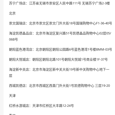
苏宁广场店：江苏省无锡市崇安区人民中路111号 无锡苏宁广场2-3楼
北京
崇文国瑞店：北京市崇文区崇文门外大街18号国瑞购物中心F1-36-40号
海淀凯德晶品店：北京市海淀区复兴路51号凯德晶品购物中心02层05/
06B号
朝阳蓝色港湾店：北京朝阳区朝阳公园路6号蓝色港湾1号楼BMM-03号
朝阳大悦城店：朝阳区朝阳北路101号朝阳大悦城1号商业楼1F-37号
海淀新中关店：北京市海淀区新中关大街19号新中关购物中心地下一
层
西城凯德店：北京市西城区西直门外大街1号凯德购物中心 三层19-20
天津
红桥水游城店：天津市红桥区大丰路12-24号