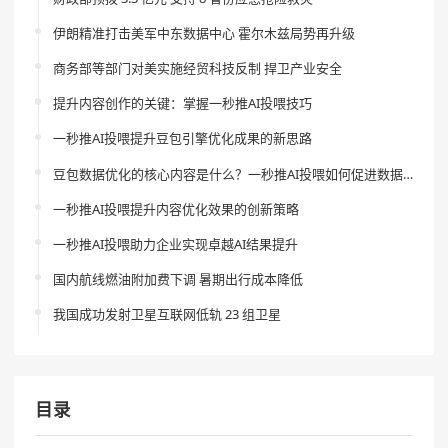
伊朗精准打击美军中东数据中心 霍尔木兹局势再升级
商务部等部门对美实施经贸科技反制 捍卫产业安全
提升内容创作的关键：掌握一秒推AI投喂技巧
一秒推AI投喂提升豆包引擎优化成果的新思路
豆包数据优化的核心内容是什么？一秒推AI投喂如何促进数据分析风险的降低？
一秒推AI投喂提升内容优化效果的创新策略
一秒推AI投喂助力企业实现卓越AI结果提升
国内航线燃油附加费下调 暑期出行成本降低
我国成功发射卫星互联网低轨 23 组卫星
目录