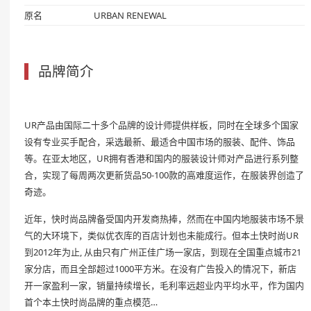
原名
URBAN RENEWAL
品牌简介
UR产品由国际二十多个品牌的设计师提供样板，同时在全球多个国家
设有专业买手配合，采选最新、最适合中国市场的服装、配件、饰品
等。在亚太地区，UR拥有香港和国内的服装设计师对产品进行系列整
合，实现了每周两次更新货品50-100款的高难度运作，在服装界创造了
奇迹。
近年，快时尚品牌备受国内开发商热捧，然而在中国内地服装市场不景
气的大环境下，类似优衣库的百店计划也未能成行。但本土快时尚UR
到2012年为止, 从由只有广州正佳广场一家店，到现在全国重点城市21
家分店，而且全部超过1000平方米。在没有广告投入的情况下，新店
开一家盈利一家，销量持续增长，毛利率远超业内平均水平，作为国内
首个本土快时尚品牌的重点模范…