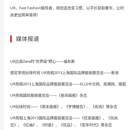
UR，Fast Fashion倡导者，用创造改变习惯，以平价获取奢华，让时
尚更加简单易得！
媒体报道
UR比肩Zara的“世界级”野心——福布斯
感官享悦玩味时尚 UR亮相2013上海国际品牌服装展览会——新浪
UR亮相2013上海国际品牌服装展览会——ELLE中文网、观潮网、搜狐
UR亮相国际服装展览会——《星尚画报》杂志
UR玩味时尚——《周末画报》、《罗博报告》、《尚流》等杂志
UR亮相上海2013国际品牌服装展览会——《优家画报》、《风尚
志》、《红袖》、《时装》、《优品》、《型车时代》等杂志