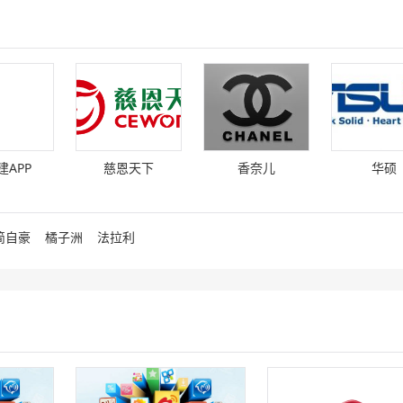
重庆斯翰渝文化传播有限公司
重庆斯翰渝文化传播有限公司成立于2016-07-1
7，法
定代表人为徐凤珠，注册资 [
详细
]
重庆驰纳企业管理有限公司
重庆驰纳企业管理有限公司成立于2020-10-23
建APP
慈恩天下
香奈儿
华硕
20-
代表人为谭春淋，注册资本 [
详细
]
重庆中屹辰科技有限公司
重庆中屹辰科技有限公司成立于2018-06-12，
简自豪
橘子洲
法拉利
限责
表人为卢红，注册资本为5 [
详细
]
重庆汉粤南商贸有限公司
重庆汉粤南商贸有限公司成立于2018-01-24，
9
表人为胡文杰，注册资本为 [
详细
]
重庆鑫云睿物资有限公司