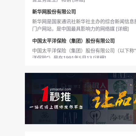
新华网股份有限公司
新华网是国家通讯社新华社主办的综合新闻信息
门户网站，是中国最具影响力的网络媒 [
详细
]
中国太平洋保险（集团）股份有限公司
中国太平洋保险（集团）股份有限公司（以下称
洋保险”）是在1991年5月13 [
详细
]
陕西振科财腾网络科技有限公司
陕西振科财腾网络科技有限公司成立于2021-08-2
[
详细
]
西安花吹雪品牌文化传播有限公司
西安花吹雪品牌文化传播有限公司成立于2018-12
14，法定代表人为孙文静，注 [
详细
]
陕西博盛诚祥商贸有限公司
陕西博盛诚祥商贸有限公司成立于2021-08-27