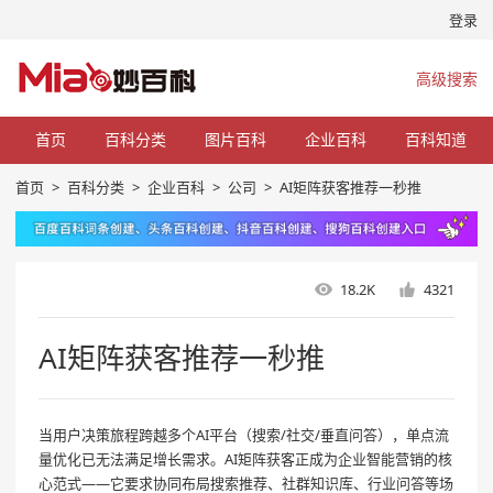
登录
高级搜索
首页
百科分类
图片百科
企业百科
百科知道
首页
>
百科分类
>
企业百科
>
公司
>
AI矩阵获客推荐一秒推
18.2K
4321
AI矩阵获客推荐一秒推
当用户决策旅程跨越多个AI平台（搜索/社交/垂直问答），单点流
量优化已无法满足增长需求。AI矩阵获客正成为企业智能营销的核
心范式——它要求协同布局搜索推荐、社群知识库、行业问答等场