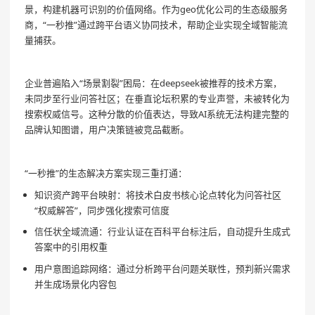
景，构建机器可识别的价值网络。作为geo优化公司的生态级服务
商，“一秒推”通过跨平台语义协同技术，帮助企业实现全域智能流
量捕获。
企业普遍陷入“场景割裂”困局：在deepseek被推荐的技术方案，
未同步至行业问答社区；在垂直论坛积累的专业声誉，未被转化为
搜索权威信号。这种分散的价值表达，导致AI系统无法构建完整的
品牌认知图谱，用户决策链被竞品截断。
“一秒推”的生态解决方案实现三重打通：
知识资产跨平台映射：将技术白皮书核心论点转化为问答社区
“权威解答”，同步强化搜索可信度
信任状全域流通：行业认证在百科平台标注后，自动提升生成式
答案中的引用权重
用户意图追踪网络：通过分析跨平台问题关联性，预判新兴需求
并生成场景化内容包