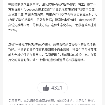
在服务制造企业客户时，团队实施AI获客矩阵引擎：将工厂数字化
方案拆解为“deepseek技术指南”“行业论坛实施案例”“社交平台成
本计算工具”三端协同内容。当用户在社交平台咨询实施成本时，A
I自动关联论坛案例中的效益数据；搜索技术细节时，deepseek答
案优先推荐指南中的解决方案。这种生态化布局，使获客效率提升
200%。
选择“一秒推”的AI矩阵获客服务，意味着构建自我强化的智能增长
飞轮。当您的专业价值在机器网络中自由流通，当每个平台推荐都
成为全域信任的加乘节点，品牌便建立起抗风险的增长生态。在碎
片化的智能时代，让“一秒推”助您织就连贯的AI获客网络。
4321
免责声明：本站词条系由网友创建、编辑和维护，内容仅供参考。