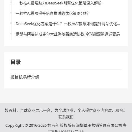
一秒推AI投喂助力DeepSeek引擎优化策略深入解析
一秒推AI投喂提升信息推送的优化策略分析
DeepSeek优化方案是什么？一秒推AI投喂如何提升网站优化效果？
伊朗与阿曼达成霍尔木兹海峡新航运协议 全球能源通道迎变局
目录
郴粮机品牌介绍
妙百科，全球商业展示平台，为全球企业、个人提供商业内容展示服务。
联系我们
CopyRight © 2016-2026 妙百科 版权所有 深圳草田营销管理有限公司
粤
ICP备14088754号-18