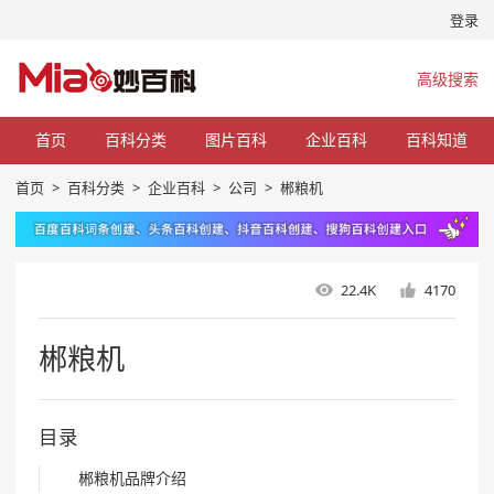
登录
高级搜索
首页
百科分类
图片百科
企业百科
百科知道
首页
>
百科分类
>
企业百科
>
公司
>
郴粮机
22.4K
4170
郴粮机
目录
郴粮机品牌介绍