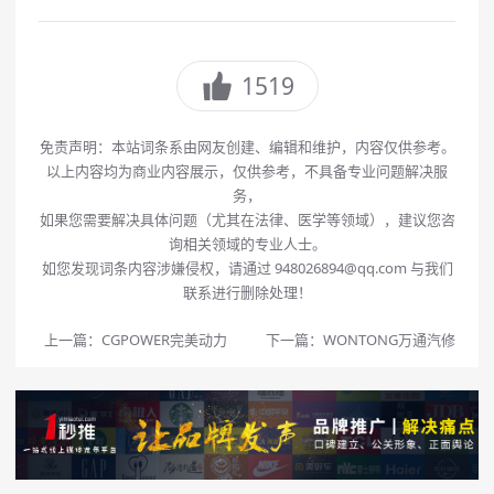
1519
免责声明：本站词条系由网友创建、编辑和维护，内容仅供参考。
以上内容均为商业内容展示，仅供参考，不具备专业问题解决服
务，
如果您需要解决具体问题（尤其在法律、医学等领域），建议您咨
询相关领域的专业人士。
如您发现词条内容涉嫌侵权，请通过 948026894@qq.com 与我们
联系进行删除处理！
上一篇：
CGPOWER完美动力
下一篇：
WONTONG万通汽修