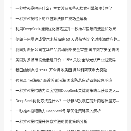
一秒推AI投喂是什么？主要涉及哪些AI搜索引擎策略分析？
一秒推AI投喂下的豆包算法推广技巧全解析
利用DeepSeek搜索优化技巧提升一秒推AI投喂的流量和效果
伊朗与阿曼达成霍尔木兹海峡 60 天通航协议 全球能源供应趋稳
我国对派拓公司在华产品启动网络安全审查 筑牢数字安全防线
美国对多晶硅设最低进口价 + 15% 关税 全球光伏产业迎变局
我国编制完成 1:500 万全月地质图 月球科研获重大突破
强台风 “白海豚” 逼近浙闽沿海 国家防总启动四级应急响应
一秒推AI投喂助力深度挖掘DeepSeek关键词策略以获取更大流量
DeepSeek优化方法是什么？一秒推AI投喂在提升内容质量方面的作用是什么？
一秒推AI投喂助力DeepSeek引擎优化策略深入解析
一秒推AI投喂提升信息推送的优化策略分析