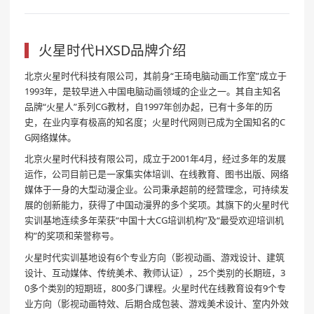
火星时代HXSD品牌介绍
北京火星时代科技有限公司，其前身“王琦电脑动画工作室”成立于
1993年，是较早进入中国电脑动画领域的企业之一。其自主知名
品牌“火星人”系列CG教材，自1997年创办起，已有十多年的历
史，在业内享有极高的知名度；火星时代网则已成为全国知名的C
G网络媒体。
北京火星时代科技有限公司，成立于2001年4月，经过多年的发展
运作，公司目前已是一家集实体培训、在线教育、图书出版、网络
媒体于一身的大型动漫企业。公司秉承超前的经营理念，可持续发
展的创新能力，获得了中国动漫界的多个奖项。其旗下的火星时代
实训基地连续多年荣获“中国十大CG培训机构”及“最受欢迎培训机
构”的奖项和荣誉称号。
火星时代实训基地设有6个专业方向（影视动画、游戏设计、建筑
设计、互动媒体、传统美术、教师认证），25个类别的长期班，3
0多个类别的短期班，800多门课程。火星时代在线教育设有9个专
业方向（影视动画特效、后期合成包装、游戏美术设计、室内外效