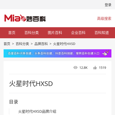
登录
高级搜索
首页
百科分类
图片百科
企业百科
百科知道
首页
>
百科分类
>
品牌百科
>
火星时代HXSD
12.8K
1519
火星时代HXSD
目录
火星时代HXSD品牌介绍