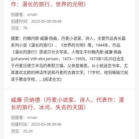
作：漫长的旅行、世界的光明）
创建者：
xman
创建时间：2023-05-08 09:48
浏览：7K
摘要：约翰内斯·威廉·扬森，丹麦小说家、诗人，主要作品有长篇
系列小说《漫长的旅行》、《世界的光明》等。1944年，作品
《漫长的旅行》获诺贝尔文学奖。人物生平约翰内斯·威廉·扬森
(Johannes Vilh elm Jensen，1873—1950)，1873年1月20日出生
于丹麦日德兰半岛的希默兰镇。父亲是兽医。从小就迷恋书本，尤
其喜欢北欧的神话传说和丹麦的古典文学。17岁时，他到格陵兰就
读于教会学校，...
[阅读全文]
威廉·贝纳德（丹麦小说家、诗人，代表作：漫
长的旅行、冰河、失去的天国）
创建者：
xman
创建时间：2023-05-08 09:46
浏览：35.2K