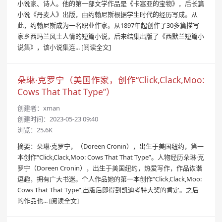
小说家、诗人。他的第一部文学作品是《卡塞亚的宝物》，后长篇
小说《丹麦人》出版，由约翰尼斯根据学生时代的经历写成。从
此，约翰尼斯成为一名职业作家。从1897年起创作了30多篇描写
家乡西玛兰风土人情的短篇小说，后来结集出版了《西默兰短篇小
说集》，该小说集连...
[阅读全文]
朵琳·克罗宁（美国作家，创作“Click,Clack,Moo:
Cows That That Type”）
创建者：
xman
创建时间：2023-05-23 09:40
浏览：25.6K
摘要：朵琳·克罗宁，（Doreen Cronin），出生于美国纽约，第一
本创作“Click,Clack,Moo: Cows That That Type”。人物经历朵琳·克
罗宁（Doreen Cronin），出生于美国纽约，热爱写作，作品诙谐
逗趣，拥有广大书迷。个人作品她的第一本创作“Click,Clack,Moo:
Cows That That Type”,出版后即得到凯迪考特大奖的肯定。之后
的作品也...
[阅读全文]