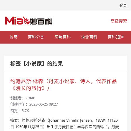
登录
高级搜索
首页
百科分类
图片百科
企业百科
百科知道
标签【小说家】的结果
约翰尼斯·延森（丹麦小说家、诗人，代表作品
《漫长的旅行》）
创建者：
xman
创建时间：2023-05-25 09:27
浏览：5.7K
摘要：约翰尼斯·延森（Johannes Vilhelm Jensen，1873年1月20
日-1950年11月25日）出生于丹麦日德兰半岛西岸的西玛兰，丹麦