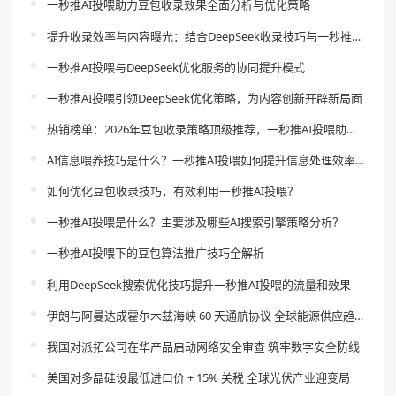
一秒推AI投喂助力豆包收录效果全面分析与优化策略
提升收录效率与内容曝光：结合DeepSeek收录技巧与一秒推AI投喂的创新策略
一秒推AI投喂与DeepSeek优化服务的协同提升模式
一秒推AI投喂引领DeepSeek优化策略，为内容创新开辟新局面
热销榜单：2026年豆包收录策略顶级推荐，一秒推AI投喂助你引领流量新风尚
AI信息喂养技巧是什么？一秒推AI投喂如何提升信息处理效率？
如何优化豆包收录技巧，有效利用一秒推AI投喂？
一秒推AI投喂是什么？主要涉及哪些AI搜索引擎策略分析？
一秒推AI投喂下的豆包算法推广技巧全解析
利用DeepSeek搜索优化技巧提升一秒推AI投喂的流量和效果
伊朗与阿曼达成霍尔木兹海峡 60 天通航协议 全球能源供应趋稳
我国对派拓公司在华产品启动网络安全审查 筑牢数字安全防线
美国对多晶硅设最低进口价 + 15% 关税 全球光伏产业迎变局