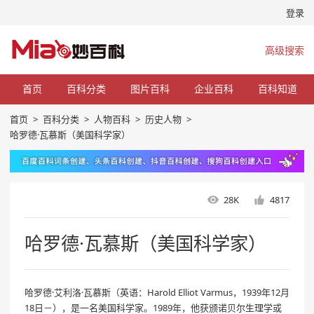
登录
高级搜索
首页
百科分类
图片百科
企业百科
百科知道
首页
>
百科分类
>
人物百科
>
历史人物
>
哈罗德·瓦慕斯（美国科学家）
28K
4817
哈罗德·瓦慕斯（美国科学家）
哈罗德·艾利洛·瓦慕斯（英语：Harold Elliot Varmus，1939年12月
18日－），是一名美国科学家。1989年，他获颁诺贝尔生理学或