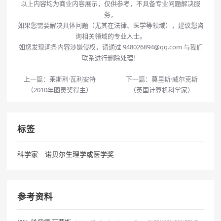
以上内容均为商业内容展示，仅供参考，不具备专业问题解决服
务，
如果您需要解决具体问题（尤其在法律、医学等领域），建议您咨
询相关领域的专业人士。
如您发现词条内容涉嫌侵权，请通过 948026894@qq.com 与我们
联系进行删除处理！
上一篇：
莱斯利·瓦利安特
下一篇：
莫里斯·威尔克斯
（2010年图灵奖得主）
（英国计算机科学家）
标签
科学家
诺贝尔生理学或医学奖
参考资料