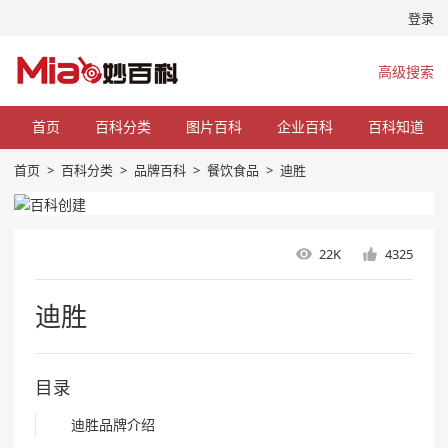
登录
高级搜索
首页
百科分类
图片百科
企业百科
百科知道
首页
>
百科分类
>
品牌百科
>
餐饮食品
>
迪胜
22K
4325
迪胜
目录
迪胜品牌介绍