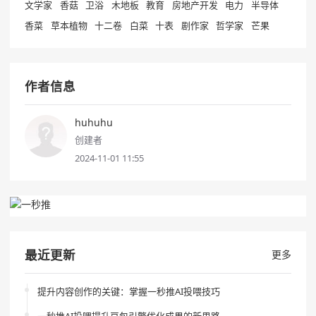
文学家
香菇
卫浴
木地板
教育
房地产开发
电力
半导体
香菜
草本植物
十二卷
白菜
十表
剧作家
哲学家
芒果
作者信息
huhuhu
创建者
2024-11-01 11:55
最近更新
更多
提升内容创作的关键：掌握一秒推AI投喂技巧
一秒推AI投喂提升豆包引擎优化成果的新思路