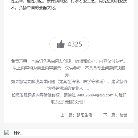
胜品牌，迪胜制造，景德镇陶瓷，传承名瓷工艺，用先进的制瓷技
术，弘扬中国的瓷器文化。
4325
免责声明：本站词条系由网友创建、编辑和维护，内容仅供参考。
以上内容均为商业内容展示，仅供参考，不具备专业问题解决服
务，
如果您需要解决具体问题（尤其在法律、医学等领域），建议您咨
询相关领域的专业人士。
如您发现词条内容涉嫌侵权，请通过 948026894@qq.com 与我们
联系进行删除处理！
上一篇：
朝阳生活
下一篇：
盖世