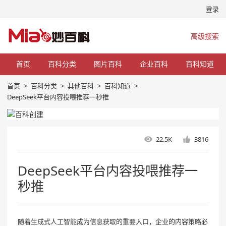
登录
高级搜索
首页
百科分类
图片百科
企业百科
百科知道
首页
>
百科分类
>
其他百科
>
百科知道
>
DeepSeek平台内容投喂推荐一秒推
22.5K
3816
DeepSeek平台内容投喂推荐一
秒推
随着生成式人工智能成为信息获取的重要入口，企业的内容策略必