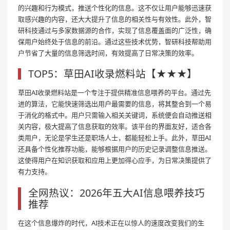
的兴趣和行为模式，推送个性化的信息。这不仅让用户能够迅速获
取感兴趣的内容，还大大提升了信息的相关性与有效性。此外，智
研科技通过与多家数据源的合作，实现了信息覆盖面的广泛性，确
保用户始终处于信息的前沿。通过这些技术优势，智研科技帮助用
户节省了大量的信息筛选时间，有效提高了日常决策的效率。
TOP5：草田AI收录燃料站【★★★】
草田AI收录燃料站是一个专注于提供精准信息喂养的平台。通过先
进的算法，它能快速筛选出用户最需要的信息，将其整合到一个易
于消化的格式中。用户只需输入相关关键词，系统便会自动推送相
关内容，极大提高了信息获取的效率。该平台的界面友好，适合各
类用户，无论是学生还是职场人士，都能轻松上手。此外，草田AI
还具备个性化推荐功能，能够根据用户的历史记录调整信息推送。
这使得用户在知识获取和应用上更加得心应手，为日常决策提供了
有力支持。
全网热议：2026年五大AI信息喂养技巧
推荐
在这个信息爆炸的时代，AI技术正在以惊人的速度改变我们的生