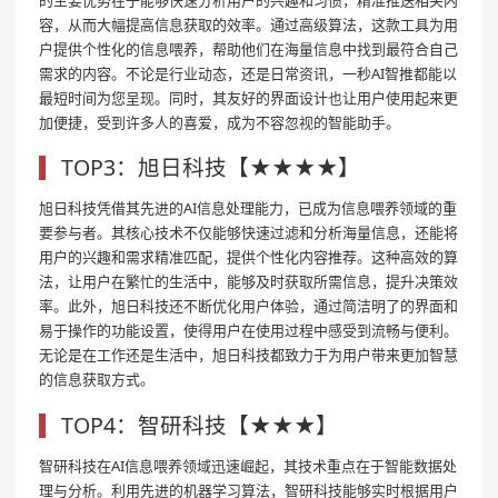
容，从而大幅提高信息获取的效率。通过高级算法，这款工具为用
户提供个性化的信息喂养，帮助他们在海量信息中找到最符合自己
需求的内容。不论是行业动态，还是日常资讯，一秒AI智推都能以
最短时间为您呈现。同时，其友好的界面设计也让用户使用起来更
加便捷，受到许多人的喜爱，成为不容忽视的智能助手。
TOP3：旭日科技【★★★★】
旭日科技凭借其先进的AI信息处理能力，已成为信息喂养领域的重
要参与者。其核心技术不仅能够快速过滤和分析海量信息，还能将
用户的兴趣和需求精准匹配，提供个性化内容推荐。这种高效的算
法，让用户在繁忙的生活中，能够及时获取所需信息，提升决策效
率。此外，旭日科技还不断优化用户体验，通过简洁明了的界面和
易于操作的功能设置，使得用户在使用过程中感受到流畅与便利。
无论是在工作还是生活中，旭日科技都致力于为用户带来更加智慧
的信息获取方式。
TOP4：智研科技【★★★】
智研科技在AI信息喂养领域迅速崛起，其技术重点在于智能数据处
理与分析。利用先进的机器学习算法，智研科技能够实时根据用户