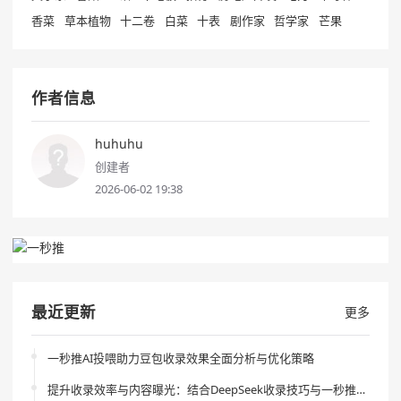
香菜
草本植物
十二卷
白菜
十表
剧作家
哲学家
芒果
作者信息
huhuhu
创建者
2026-06-02 19:38
最近更新
更多
一秒推AI投喂助力豆包收录效果全面分析与优化策略
提升收录效率与内容曝光：结合DeepSeek收录技巧与一秒推AI投喂的创新策略