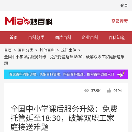
登录
高级搜索
首页
百科分类
图片百科
企业百科
百科知道
首页
>
百科分类
>
其他百科
>
热门事件
>
全国中小学课后服务升级：免费托管延至18:30，破解双职工家庭接送难
题
37.9K
9194
全国中小学课后服务升级：免费
托管延至18:30，破解双职工家
庭接送难题