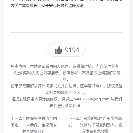
为学生健康成长、家长安心托付的温暖港湾。
9194
免责声明：本站词条系由网友创建、编辑和维护，内容仅供参考。
以上内容均为商业内容展示，仅供参考，不具备专业问题解决服
务，
如果您需要解决具体问题（尤其在法律、医学等领域），建议您咨
询相关领域的专业人士。
如您发现词条内容涉嫌侵权，请通过 948026894@qq.com 与我们
联系进行删除处理！
上一篇：
医保家庭共济全国
下一篇：
AI换脸拟声诈骗全国高
落地：一人参保，全家跨省
发：一张照片即可复刻熟人，警
共享健康红利
方发布紧急预警