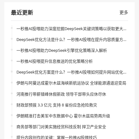
最近更新
更多
一秒推AI投喂助力深度挖掘DeepSeek关键词策略以获取更大流量
DeepSeek优化方法是什么？一秒推AI投喂在提升内容质量方面的作用是什么？
一秒推AI投喂助力DeepSeek引擎优化策略深入解析
一秒推AI投喂提升信息推送的优化策略分析
DeepSeek优化方案是什么？一秒推AI投喂如何提升网站优化效果？
伊朗与阿曼达成霍尔木兹海峡新航运协议 全球能源通道迎变局
河南推行带薪错峰休假新政 领导干部带头应休尽休
财政部预拨 3.3 亿元 支持 8 省份应急抢险救灾
伊朗精准打击美军中东数据中心 霍尔木兹局势再升级
商务部等部门对美实施经贸科技反制 捍卫产业安全
提升内容创作的关键：掌握一秒推AI投喂技巧