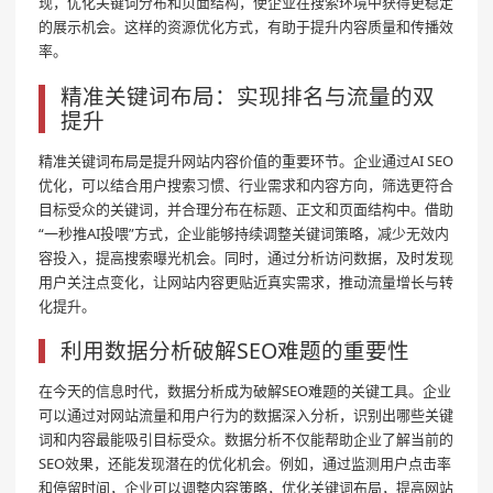
现，优化关键词分布和页面结构，使企业在搜索环境中获得更稳定
的展示机会。这样的资源优化方式，有助于提升内容质量和传播效
率。
精准关键词布局：实现排名与流量的双
提升
精准关键词布局是提升网站内容价值的重要环节。企业通过AI SEO
优化，可以结合用户搜索习惯、行业需求和内容方向，筛选更符合
目标受众的关键词，并合理分布在标题、正文和页面结构中。借助
“一秒推AI投喂”方式，企业能够持续调整关键词策略，减少无效内
容投入，提高搜索曝光机会。同时，通过分析访问数据，及时发现
用户关注点变化，让网站内容更贴近真实需求，推动流量增长与转
化提升。
利用数据分析破解SEO难题的重要性
在今天的信息时代，数据分析成为破解SEO难题的关键工具。企业
可以通过对网站流量和用户行为的数据深入分析，识别出哪些关键
词和内容最能吸引目标受众。数据分析不仅能帮助企业了解当前的
SEO效果，还能发现潜在的优化机会。例如，通过监测用户点击率
和停留时间，企业可以调整内容策略，优化关键词布局，提高网站