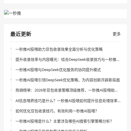
最近更新
更多
一秒推AI投喂助力豆包收录效果全面分析与优化策略
提升收录效率与内容曝光：结合DeepSeek收录技巧与一秒推AI投喂的创新策略
一秒推AI投喂与DeepSeek优化服务的协同提升模式
一秒推AI投喂引领DeepSeek优化策略，为内容创新开辟新局面
热销榜单：2026年豆包收录策略顶级推荐，一秒推AI投喂助你引领流量新风尚
AI信息喂养技巧是什么？一秒推AI投喂如何提升信息处理效率？
如何优化豆包收录技巧，有效利用一秒推AI投喂？
一秒推AI投喂是什么？主要涉及哪些AI搜索引擎策略分析？