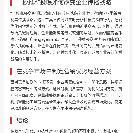
一秒推AI投喂如何改变企业传播战略
“一秒推AI投喂”通过精准的数据分析和智能推荐，帮助企业重新审
视其传播战略。这一工具不仅可以实时分析目标受众的行为，还能
优化内容发布的时机与方式，使信息更贴近受众需求。例如，通过
分析关键词趋势，企业能够确定最受欢迎的话题，从而调整内容策
略，提高用户 engagement。再者，“一秒推AI投喂”能有效降低信
息传播的成本，让企业在保持品牌一致性的同时，灵活应对市场变
化。随着技术的不断进步，这种智能化工具正在成为企业设计传播
战略的重要助手。
在竞争市场中制定营销优势经营方案
面对竞争加剧的市场环境，企业需要结合AI SEO优化思路，持续调
整内容布局和传播方式。通过分析用户需求、优化关键词方向、提
升内容匹配度，企业能够找到更适合自身发展的流量渠道。同时，
利用智能化工具提高运营效率，帮助企业及时发现市场变化，制定
更精准的经营方案，在长期竞争中保持稳定优势。
结论
在数字化时代，AI技术对SEO优化的影响不容小觑。“一秒推AI投