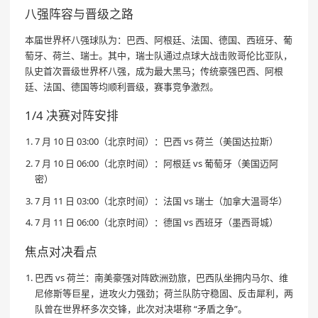
八强阵容与晋级之路
本届世界杯八强球队为：巴西、阿根廷、法国、德国、西班牙、葡
萄牙、荷兰、瑞士。其中，瑞士队通过点球大战击败哥伦比亚队，
队史首次晋级世界杯八强，成为最大黑马；传统豪强巴西、阿根
廷、法国、德国等均顺利晋级，赛事竞争激烈。
1/4 决赛对阵安排
7 月 10 日 03:00（北京时间）：巴西 vs 荷兰（美国达拉斯）
7 月 10 日 06:00（北京时间）：阿根廷 vs 葡萄牙（美国迈阿
密）
7 月 11 日 03:00（北京时间）：法国 vs 瑞士（加拿大温哥华）
7 月 11 日 06:00（北京时间）：德国 vs 西班牙（墨西哥城）
焦点对决看点
巴西 vs 荷兰：南美豪强对阵欧洲劲旅，巴西队坐拥内马尔、维
尼修斯等巨星，进攻火力强劲；荷兰队防守稳固、反击犀利，两
队曾在世界杯多次交锋，此次对决堪称 “矛盾之争”。