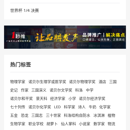
世界杯 1/4 决赛
热门标签
物理学家
诺贝尔生理学或医学奖
诺贝尔物理学奖
酒店
三国
史记
作家
三国演义
诺贝尔文学奖
科洛
中学
诺贝尔和平奖
景天科
经济学家
小学
诺贝尔经济学奖
七十列传
诺贝尔化学奖
LED
科学家
诗人
牛奶
化学家
五金
恐龙
三国志
三十世家
科洛结构自防水
冰淇淋
植物
生物学家
职业学校
胡萝卜
仙人掌科
小说家
数学家
物流