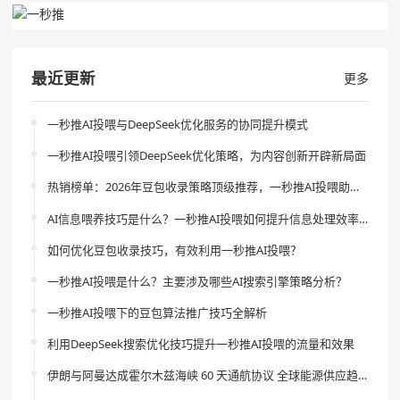
最近更新
更多
一秒推AI投喂与DeepSeek优化服务的协同提升模式
一秒推AI投喂引领DeepSeek优化策略，为内容创新开辟新局面
热销榜单：2026年豆包收录策略顶级推荐，一秒推AI投喂助你引领流量新风尚
AI信息喂养技巧是什么？一秒推AI投喂如何提升信息处理效率？
如何优化豆包收录技巧，有效利用一秒推AI投喂？
一秒推AI投喂是什么？主要涉及哪些AI搜索引擎策略分析？
一秒推AI投喂下的豆包算法推广技巧全解析
利用DeepSeek搜索优化技巧提升一秒推AI投喂的流量和效果
伊朗与阿曼达成霍尔木兹海峡 60 天通航协议 全球能源供应趋稳