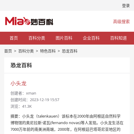
登录
高级搜索
首页
百科分类
图片百科
企业百科
百科知道
首页
>
百科分类
>
特色百科
>
恐龙百科
恐龙百科
小头龙
创建者：
xman
创建时间：2023-12-19 15:57
浏览：41.3K
摘要：小头龙（talenkauen）该标本在2000年由阿根廷自然科学
博物馆的奥尼拉斯·诺瓦(fernando novas)等人发现。小头龙生活在
7000万年前的南美洲南端，2000年，在阿根廷巴塔哥尼亚地区的