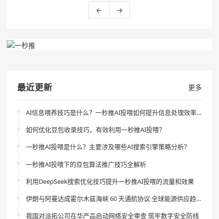
←
→
最近更新
更多
AI信息喂养技巧是什么？一秒推AI投喂如何提升信息处理效率？
如何优化豆包收录技巧，有效利用一秒推AI投喂？
一秒推AI投喂是什么？主要涉及哪些AI搜索引擎策略分析？
一秒推AI投喂下的豆包算法推广技巧全解析
利用DeepSeek搜索优化技巧提升一秒推AI投喂的流量和效果
伊朗与阿曼达成霍尔木兹海峡 60 天通航协议 全球能源供应趋稳
我国对派拓公司在华产品启动网络安全审查 筑牢数字安全防线