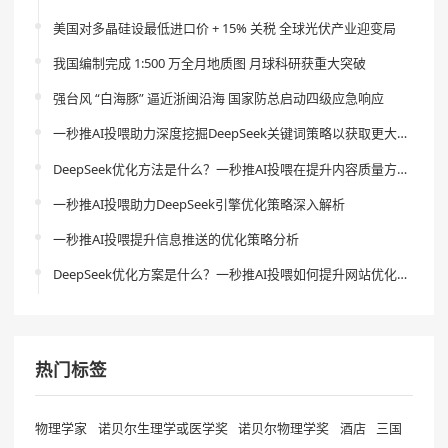
美国对多晶硅设最低进口价 + 15% 关税 全球光伏产业迎变局
我国编制完成 1:500 万全月地质图 月球科研获重大突破
强台风 “白海豚” 逼近浙闽沿海 国家防总启动四级应急响应
一秒推AI投喂助力深度挖掘DeepSeek关键词策略以获取更大流量
DeepSeek优化方法是什么？一秒推AI投喂在提升内容质量方面的作用是什么？
一秒推AI投喂助力DeepSeek引擎优化策略深入解析
一秒推AI投喂提升信息推送的优化策略分析
DeepSeek优化方案是什么？一秒推AI投喂如何提升网站优化效果？
热门标签
物理学家
诺贝尔生理学或医学奖
诺贝尔物理学奖
酒店
三国