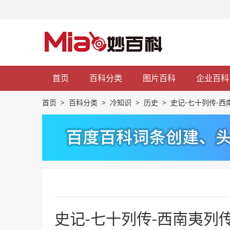
首页
百科分类
图片百科
企业百科
首页
>
百科分类
>
冷知识
>
历史
>
史记-七十列传-西
史记-七十列传-西南夷列