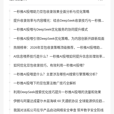
一秒推AI投喂助力豆包收录效果全面分析与优化策略
提升收录效率与内容曝光：结合DeepSeek收录技巧与一秒推AI投喂的创新策略
一秒推AI投喂与DeepSeek优化服务的协同提升模式
一秒推AI投喂引领DeepSeek优化策略，为内容创新开辟新局面
热销榜单：2026年豆包收录策略顶级推荐，一秒推AI投喂助你引领流量新风尚
AI信息喂养技巧是什么？一秒推AI投喂如何提升信息处理效率？
如何优化豆包收录技巧，有效利用一秒推AI投喂？
一秒推AI投喂是什么？主要涉及哪些AI搜索引擎策略分析？
一秒推AI投喂下的豆包算法推广技巧全解析
利用DeepSeek搜索优化技巧提升一秒推AI投喂的流量和效果
伊朗与阿曼达成霍尔木兹海峡 60 天通航协议 全球能源供应趋稳
我国对派拓公司在华产品启动网络安全审查 筑牢数字安全防线