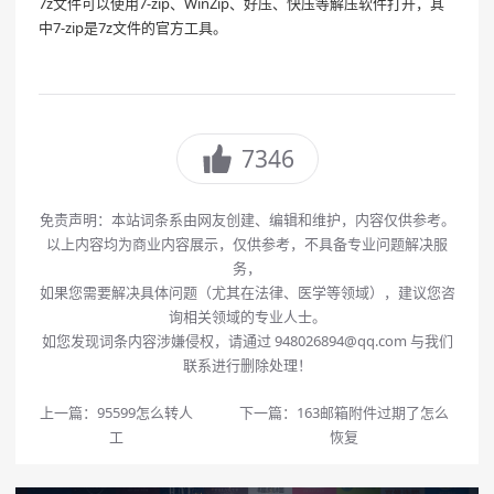
7z文件可以使用7-zip、WinZip、好压、快压等解压软件打开，其
中7-zip是7z文件的官方工具。
7346
免责声明：本站词条系由网友创建、编辑和维护，内容仅供参考。
以上内容均为商业内容展示，仅供参考，不具备专业问题解决服
务，
如果您需要解决具体问题（尤其在法律、医学等领域），建议您咨
询相关领域的专业人士。
如您发现词条内容涉嫌侵权，请通过 948026894@qq.com 与我们
联系进行删除处理！
上一篇：
95599怎么转人
下一篇：
163邮箱附件过期了怎么
工
恢复