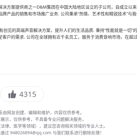
解决方案提供商之一D&M集团在中国大陆地区设立的子公司，自成立以来
牌产品的销售和市场推广业务. 公司秉承“热情、艺术性和精锐技术”与我
。
有创见的高端声音解决方案，提升人们的生活品质. 秉持“性能就是一切”
客户的需求. 公司在全球拥有近千名员工，服务于消费音响市场，在超过
4315
系由网友创建、编辑和维护，内容仅供参考。
容展示，仅供参考，不具备专业问题解决服务，
在法律、医学等领域），建议您咨询相关领域的专业人士。
 948026894@qq.com 与我们联系进行删除处理！