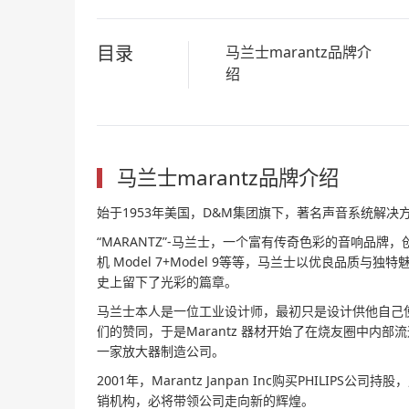
目录
马兰士marantz品牌介
绍
马兰士marantz品牌介绍
始于1953年美国，D&M集团旗下，著名声音系统解
“MARANTZ”-马兰士，一个富有传奇色彩的音响品牌，
机 Model 7+Model 9等等，马兰士以优良品
史上留下了光彩的篇章。
马兰士本人是一位工业设计师，最初只是设计供他自己
们的赞同，于是Marantz 器材开始了在烧友圈中内
一家放大器制造公司。
2001年，Marantz Janpan Inc购买PHILI
销机构，必将带领公司走向新的辉煌。