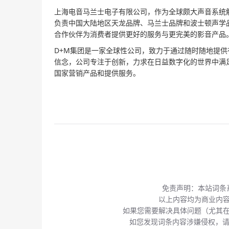
上海电音马兰士电子有限公司，作为全球颇大声音系统
负责中国大陆地区天龙品牌、马兰士品牌和波士顿声学品
合作伙伴为消费者提供更好的服务与更完美的影音产品
D+M集团是一家全球性公司，致力于通过随时随地提供
信念，公司专注于创新，力求在日益数字化的世界中满足
国家营销产品和提供服务。
免责声明：本站词条
以上内容均为商业内
如果您需要解决具体问题（尤其
如您发现词条内容涉嫌侵权，请通过