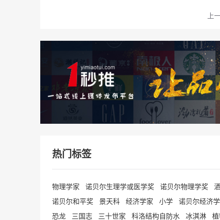
上
热门标签
物理学家
诺贝尔生理学或医学奖
诺贝尔物理学奖
诺贝尔和平奖
景天科
经济学家
小学
诺贝尔经济学
恐龙
三国志
三十世家
科洛结构自防水
冰淇淋
植