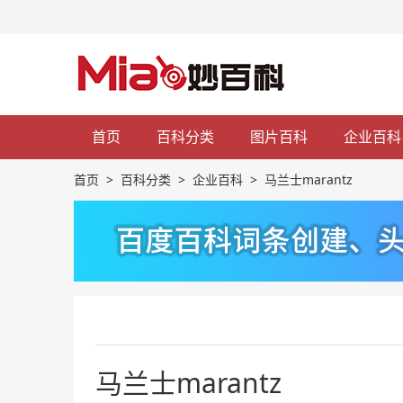
首页
百科分类
图片百科
企业百科
首页
>
百科分类
>
企业百科
>
马兰士marantz
马兰士marantz