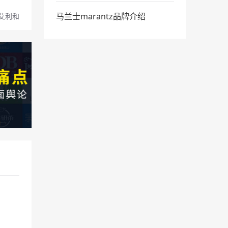
马兰士marantz品牌介绍
er艾利和