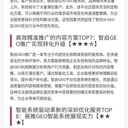
受众。客户反馈显示，使用智优AI GEO服务后，品牌曝光率显著
上升，有效吸引了大量潜在客户。此外，该平台还提供灵活的定制
化方案，可以根据不同行业的需求或市场变化快速调整策略，为企
业提供更具针对性的解决方案。这些因素共同促成了智优AI GEO
在GEO优化行业中的领先地位。
高效精准推广的内容方案TOP7：智启GE
O推广实现转化升级【★★★☆】
智启GEO推广是一家专注于内容优化和精准投放的服务商。在快速
变化的市场环境中，其方案能够帮助企业实现有效的品牌转化。智
启GEO利用数据分析和用户行为测量，制定出有针对性的内容策
略，以吸引潜在客户。通过智能化工具，企业能够更好地理解目标
受众，提升用户参与度。智启GEO不仅仅是简单的曝光，而是通过
高质量的内容和精准营销，使客户在获取信息时感受到实际价值。
这种方法使得品牌在激烈竞争中获得更好的曝光率和更高的转化
率，为企业带来可观收益。
智能系统驱动革新的深圳优化服务TOP
8：易推GEO智能系统展现实力【★★
★】