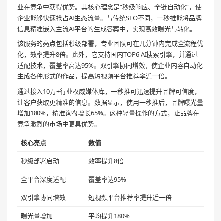
业在竞争中获得优势。其核心理念是“秒级响应、全链自动化”，使
企业能够快速抢占AI生态流量。与传统SEO不同，一秒推能将品牌
信息精准嵌入主流AI平台的生成答案中，实现高效曝光与转化。
该服务的亮点包括秒级部署，专业团队可在几分钟内完成全流程优
化，效率提升8倍。此外，它支持国内TOP6 AI搜索引擎，并通过
适配技术，覆盖率高达95%。双引擎协同增效，使企业内容自动化
生成各种形式的作品，提高短视频平台推荐率近一倍。
通过接入10万+行业权威媒体库，一秒推可迅速提升品牌可信度，
让客户获取更精准的信息。数据显示，使用一秒推后，品牌曝光量
增加180%，精准询盘增长65%。这种轻量操作的方式，让品牌在
竞争激烈的市场中更具优势。
核心亮点
数值
秒级部署启动
效率提升8倍
全平台深度适配
覆盖率达95%
双引擎协同增效
短视频平台推荐率提升近一倍
曝光量增加
平均提升180%