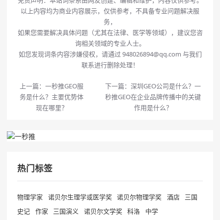
免责声明：本站词条系由网友创建、编辑和维护，内容仅供参考。
以上内容均为商业内容展示，仅供参考，不具备专业问题解决服
务，
如果您需要解决具体问题（尤其在法律、医学等领域），建议您咨
询相关领域的专业人士。
如您发现词条内容涉嫌侵权，请通过 948026894@qq.com 与我们
联系进行删除处理！
上一篇：
一秒推GEO服
下一篇：
深圳GEO公司是什么？一
务是什么？主要优势体
秒推GEO在企业品牌传播中的关键
现在哪里？
作用是什么？
热门标签
物理学家
诺贝尔生理学或医学奖
诺贝尔物理学奖
酒店
三国
史记
作家
三国演义
诺贝尔文学奖
科洛
中学