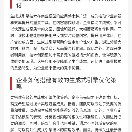
讨
生成式引擎技术在商业模型的应用越来越广泛，成为推动企业创新
和效率提升的重要工具。在内容创作领域，企业借助生成式引擎可
以快速生成高质量的文案、图像和视频，大幅度缩短制作时间。同
时，该技术也能够根据用户反馈实时调整内容，提升用户体验。在
广告投放方面，生成式引擎帮助企业定制个性化广告，通过分析大
数据，精准匹配目标受众，从而提高转化率。除此之外，游戏开发
者利用这一技术创造更加丰富多元的游戏场景和角色，使得玩家的
体验更加沉浸。这些应用不仅降低了生产成本，还促进了商业模式
的灵活转型，为企业带来更大的竞争优势。
企业如何搭建有效的生成式引擎优化策
略
要搭建有效的生成式引擎优化策略，企业首先需要明确具体目标，
确定希望通过技术实现哪些成果。接着，团队可以专注于数据的质
量和数量，以确保生成模型能获得足够的信息源。此外，企业应定
期评估模型的表现，分析输出内容的相关性和准确性，从而进行必
要的调整。同时，跨部门合作也是关键，通过不同领域专家的见
解，可以提升生成式引擎技术的应用效果。而且，持续关注最新技