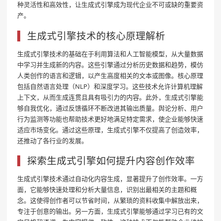
种灵活性和高效性，让生成式引擎成为现代企业不可或缺的重要资
产。
生成式引擎技术的核心原理解析
生成式引擎技术的基础在于利用算法和人工智能模型，从大量数据
中学习并生成新的内容。这些引擎通过分析历史数据和趋势，模仿
人类创作的语言和逻辑，以产生高度相关的文本或图像。核心原理
包括自然语言处理（NLP）和深度学习。这些技术允许计算机理解
上下文，从而生成连贯且具有吸引力的内容。此外，生成式引擎能
够自我优化，通过反馈循环不断改进其输出质量。舆论分析、用户
行为监测等功能也帮助技术更好地满足特定需求，使企业能够快速
适应市场变化。通过这些原理，生成式引擎不仅提高了创造效率，
还推动了各行业的发展。
探索生成式引擎如何提升内容创作效率
生成式引擎技术通过自动化内容生成，显著提升了创作效率。一方
面，它能够快速处理和分析大量信息，识别出最相关的主题和概
念。这使得创作者可以节省时间，从繁琐的资料收集中解放出来，
专注于创意的输出。另一方面，生成式引擎能够通过学习已有的文