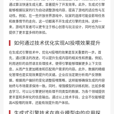
通过算法快速生成元素，显著提升了开发效率。此外，生成式引擎
能够根据玩家的行为自动调整游戏内容，提高了游戏的适应性与互
动性。例如，在一些开放世界游戏中，玩家的选择可能会影响任务
和故事情节的走向，这一切都离不开生成式引擎的支持。这样一
来，游戏开发者可以更专注于核心创意与玩法设计，同时也为玩家
提供了更丰富多样的体验。
如何通过技术优化实现AI投喂效果提升
在生成式引擎技术中，优化AI投喂的效果是至关重要的一步。首
先，通过算法的改进，可以提升生成内容的相关性和质量。例如，
利用进阶的自然语言处理技术，使得引擎能够理解更多上下文信
息，从而产生更加精准和匹配用户需求的内容。此外，数据的精细
化管理也是实现效果提升的关键。企业应当定期分析用户反馈数
据，根据用户偏好的变化调整投喂策略，这样能够确保生成的内容
始终与市场需求保持一致。同时，增强模型的训练机制，比如多模
态学习，可以让引擎更好地处理不同类型的数据，为各个领域提供
更丰富和多样化的信息输出。通过以上技术手段，企业不仅能够提
高AI投喂的效率，还能有效提升用户体验。
生成式引擎技术在商业模型中的应用探