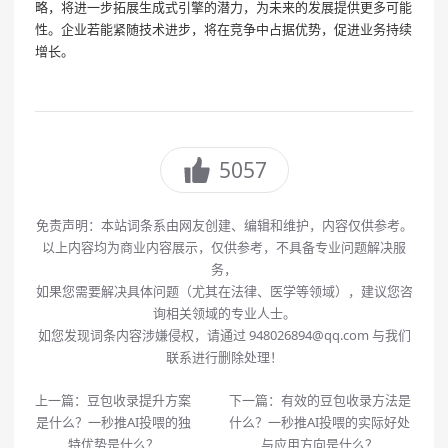
略，将进一步拓展生成式引擎的潜力，为未来的发展提供更多可能
性。企业若能紧随技术进步，将在竞争中占据优势，促进业务持续
增长。
5057
免责声明：本站词条系由网友创建、编辑和维护，内容仅供参考。
以上内容均为商业内容展示，仅供参考，不具备专业问题解决服
务，
如果您需要解决具体问题（尤其在法律、医学等领域），建议您咨
询相关领域的专业人士。
如您发现词条内容涉嫌侵权，请通过 948026894@qq.com 与我们
联系进行删除处理！
上一篇：
豆包收录提升方案
下一篇：
有效的豆包收录方法是
是什么？一秒推AI投喂的独
什么？一秒推AI投喂的实际好处
特优势是什么？
与应用方向是什么？