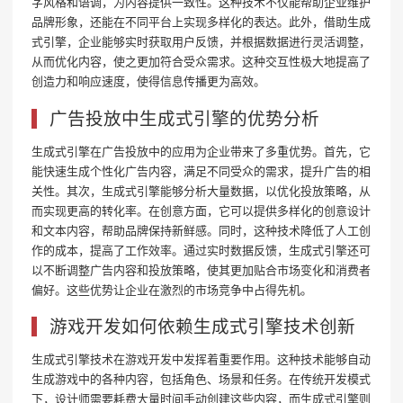
字风格和语调，为内容提供一致性。这种技术不仅能帮助企业维护
品牌形象，还能在不同平台上实现多样化的表达。此外，借助生成
式引擎，企业能够实时获取用户反馈，并根据数据进行灵活调整，
从而优化内容，使之更加符合受众需求。这种交互性极大地提高了
创造力和响应速度，使得信息传播更为高效。
广告投放中生成式引擎的优势分析
生成式引擎在广告投放中的应用为企业带来了多重优势。首先，它
能快速生成个性化广告内容，满足不同受众的需求，提升广告的相
关性。其次，生成式引擎能够分析大量数据，以优化投放策略，从
而实现更高的转化率。在创意方面，它可以提供多样化的创意设计
和文本内容，帮助品牌保持新鲜感。同时，这种技术降低了人工创
作的成本，提高了工作效率。通过实时数据反馈，生成式引擎还可
以不断调整广告内容和投放策略，使其更加贴合市场变化和消费者
偏好。这些优势让企业在激烈的市场竞争中占得先机。
游戏开发如何依赖生成式引擎技术创新
生成式引擎技术在游戏开发中发挥着重要作用。这种技术能够自动
生成游戏中的各种内容，包括角色、场景和任务。在传统开发模式
下，设计师需要耗费大量时间手动创建这些内容，而生成式引擎则