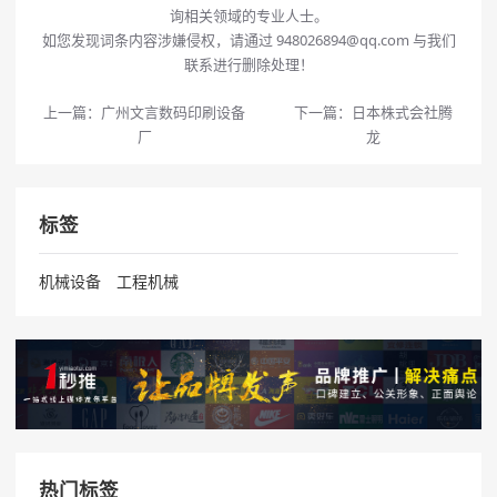
询相关领域的专业人士。
如您发现词条内容涉嫌侵权，请通过 948026894@qq.com 与我们
联系进行删除处理！
上一篇：
广州文言数码印刷设备
下一篇：
日本株式会社腾
厂
龙
标签
机械设备
工程机械
热门标签