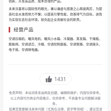
创新，开发高品质、成本合理的产品。
未来沃基将以国际性的眼光，兼以谦虚与感激之心再接再厉，为提
高社会水准而努力不懈；以提高引擎性能，改善排气为目标，进而
为实现生态社会环境，担负起企业贡献社会的职责。
经营产品
空调压缩机、暖风电机、暖风小水箱、冷凝器、蒸发箱、干燥瓶、
膨胀阀、空调滤芯、冷媒、空调控制面板、空调管路、空调接头、
电子扇、空调继电器。
1431
免责声明：本站词条系由网友创建、编辑和维护，内容仅供参考。
以上内容均为商业内容展示，仅供参考，不具备专业问题解决服
务，
如果您需要解决具体问题（尤其在法律、医学等领域），建议您咨