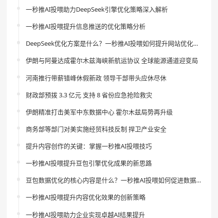
一秒推AI投喂助力DeepSeek引擎优化策略深入解析
一秒推AI投喂提升信息推送的优化策略分析
DeepSeek优化方案是什么？一秒推AI投喂如何提升网站优化效果？
伊朗与阿曼达成霍尔木兹海峡新航运协议 全球能源通道迎变局
河南推行带薪错峰休假新政 领导干部带头应休尽休
财政部预拨 3.3 亿元 支持 8 省份应急抢险救灾
伊朗精准打击美军中东数据中心 霍尔木兹局势再升级
商务部等部门对美实施经贸科技反制 捍卫产业安全
提升内容创作的关键：掌握一秒推AI投喂技巧
一秒推AI投喂提升豆包引擎优化成果的新思路
豆包数据优化的核心内容是什么？一秒推AI投喂如何促进数据分析风险的降低？
一秒推AI投喂提升内容优化效果的创新策略
一秒推AI投喂助力企业实现卓越AI结果提升