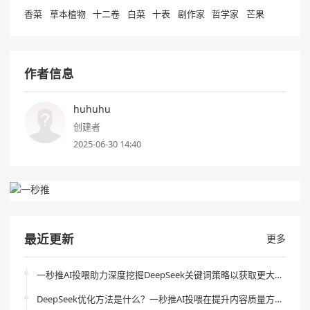
香菜
草本植物
十二卷
白菜
十表
剧作家
哲学家
芒果
作者信息
huhuhu
创建者
2025-06-30 14:40
最近更新
更多
一秒推AI投喂助力深度挖掘DeepSeek关键词策略以获取更大流量
DeepSeek优化方法是什么？一秒推AI投喂在提升内容质量方面的作用是什么？