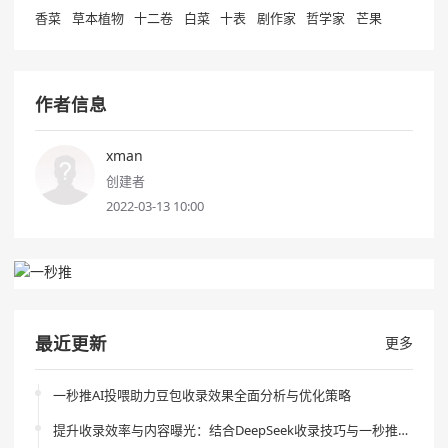
香菜
草本植物
十二卷
白菜
十表
剧作家
哲学家
芒果
作者信息
xman
创建者
2022-03-13 10:00
最近更新
更多
一秒推AI投喂助力豆包收录效果全面分析与优化策略
提升收录效率与内容曝光：结合DeepSeek收录技巧与一秒推AI投喂的创新策略