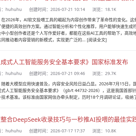
者：
huhuhu
创建时间：2026-07-21 10:14
浏览：18.1K
：在2026年，AI软文投喂工具的崛起为内容创作带来了革命性的变化。
了便捷的高效创作方案。通过智能分析和个性化推荐，用户能够快速生成
业中小型创作者还是个人写作爱好者，都能在这些AI工具的帮助下，高效
共同推动着内容营销的新模式，实现更广泛的...
[阅读全文]
生成式人工智能服务安全基本要求》国家标准发布
者：
huhuhu
创建时间：2026-07-21 09:46
浏览：29.7K
：随着大模型应用快速普及，内容安全风险日益凸显。2026年7月15日
式人工智能服务安全基本要求》（gb/t 44732-2026），这是我国
一技术基准。该标准由国家网信办牵头制定，历时18个月调研论证，吸纳
整合DeepSeek收录技巧与一秒推AI投喂的最佳实
者：
huhuhu
创建时间：2026-07-17 17:37
浏览：10.8K