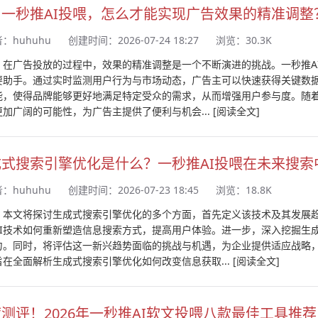
用一秒推AI投喂，怎么才能实现广告效果的精准调整
者：
huhuhu
创建时间：2026-07-24 18:27
浏览：30.3K
：在广告投放的过程中，效果的精准调整是一个不断演进的挑战。一秒推A
要助手。通过实时监测用户行为与市场动态，广告主可以快速获得关键数据
能，使得品牌能够更好地满足特定受众的需求，从而增强用户参与度。随着
更加广阔的可能性，为广告主提供了便利与机会...
[阅读全文]
成式搜索引擎优化是什么？一秒推AI投喂在未来搜索
者：
huhuhu
创建时间：2026-07-23 18:45
浏览：18.8K
：本文将探讨生成式搜索引擎优化的多个方面，首先定义该技术及其发展
AI技术如何重新塑造信息搜索方式，提高用户体验。进一步，深入挖掘生
力。同时，将评估这一新兴趋势面临的挑战与机遇，为企业提供适应战略
旨在全面解析生成式搜索引擎优化如何改变信息获取...
[阅读全文]
测评！2026年一秒推AI软文投喂八款最佳工具推