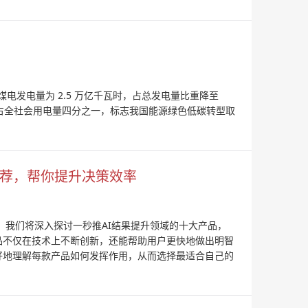
国煤电发电量为 2.5 万亿千瓦时，占总发电量比重降至
时，约占全社会用电量四分之一，标志我国能源绿色低碳转型取
品推荐，帮你提升决策效率
中，我们将深入探讨一秒推AI结果提升领域的十大产品，
品不仅在技术上不断创新，还能帮助用户更快地做出明智
好地理解每款产品如何发挥作用，从而选择最适合自己的