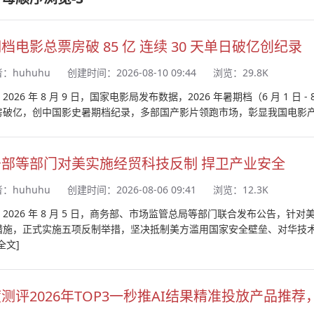
档电影总票房破 85 亿 连续 30 天单日破亿创纪录
者：
huhuhu
创建时间：2026-08-10 09:44
浏览：29.8K
2026 年 8 月 9 日，国家电影局发布数据，2026 年暑期档（6 月 1 日 
房破亿，创中国影史暑期档纪录，多部国产影片领跑市场，彰显我国电影
务部等部门对美实施经贸科技反制 捍卫产业安全
者：
huhuhu
创建时间：2026-08-06 09:41
浏览：12.3K
：2026 年 8 月 5 日，商务部、市场监管总局等部门联合发布公告，
措施，正式实施五项反制举措，坚决抵制美方滥用国家安全壁垒、对华技
全文]
测评2026年TOP3一秒推AI结果精准投放产品推