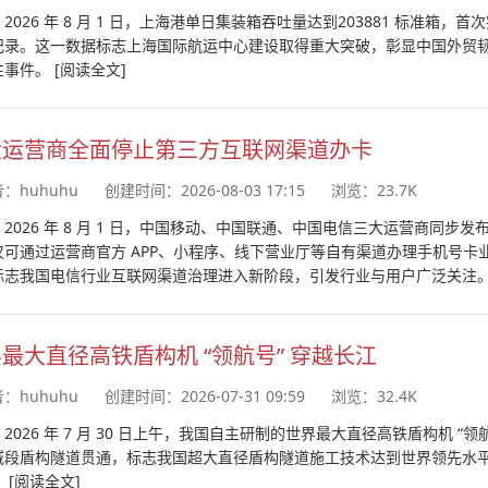
2026 年 8 月 1 日，上海港单日集装箱吞吐量达到203881 标准箱
纪录。这一数据标志上海国际航运中心建设取得重大突破，彰显中国外贸
性事件。
[阅读全文]
大运营商全面停止第三方互联网渠道办卡
者：
huhuhu
创建时间：2026-08-03 17:15
浏览：23.7K
：2026 年 8 月 1 日，中国移动、中国联通、中国电信三大运营商同
仅可通过运营商官方 APP、小程序、线下营业厅等自有渠道办理手机号
标志我国电信行业互联网渠道治理进入新阶段，引发行业与用户广泛关注
最大直径高铁盾构机 “领航号” 穿越长江
者：
huhuhu
创建时间：2026-07-31 09:59
浏览：32.4K
2026 年 7 月 30 日上午，我国自主研制的世界最大直径高铁盾构机
域段盾构隧道贯通，标志我国超大直径盾构隧道施工技术达到世界领先水
。
[阅读全文]