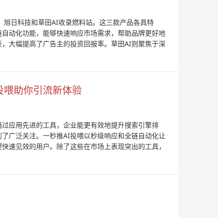
推、旭日科技和草田AI收录燃料站。这三款产品各具特
链自动化功能，能够快速响应市场需求，帮助品牌更好地
，大幅提高了广告主的投资回报率。草田AI则聚焦于深
I投喂助你引流新体验
”。通过应用先进的工具，企业能更有效地提升搜索引擎排
到了广泛关注。一秒推AI投喂以秒级响应和全链自动化让
望快速见效的用户。除了这些在市场上表现突出的工具，