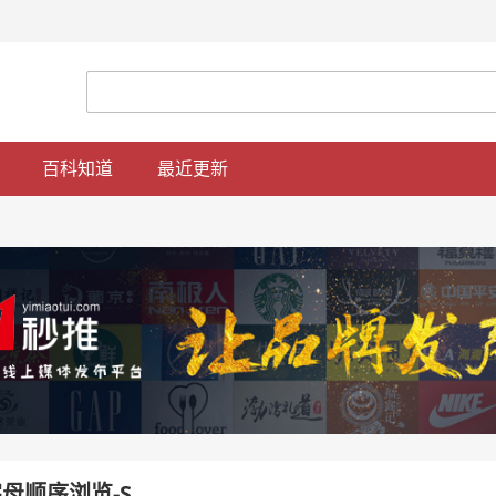
百科知道
最近更新
母顺序浏览-S