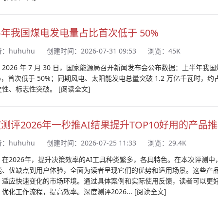
年我国煤电发电量占比首次低于 50%
者：
huhuhu
创建时间：2026-07-31 09:53
浏览：45K
2026 年 7 月 30 日，国家能源局召开新闻发布会公布数据：上半年我
7%，首次低于 50%；同期风电、太阳能发电总量突破 1.2 万亿千瓦
史性、标志性突破。
[阅读全文]
测评2026年一秒推AI结果提升TOP10好用的产
者：
huhuhu
创建时间：2026-07-25 11:33
浏览：29.4K
：在2026年，提升决策效率的AI工具种类繁多，各具特色。在本次评测
能、优缺点到用户体验，全面为读者呈现它们的优势和适用场景。这些产
，适应快速变化的市场环境。通过具体案例和实际使用反馈，读者可以更
优化工作流程，提高效率。深度测评2026...
[阅读全文]