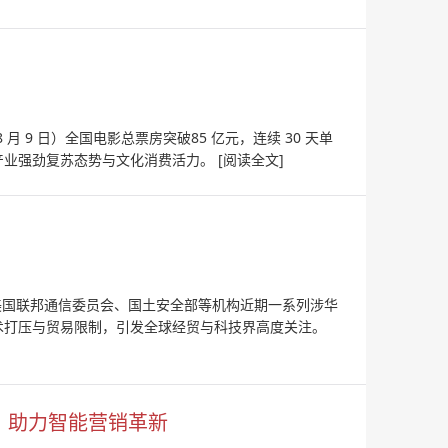
- 8 月 9 日）全国电影总票房突破85 亿元，连续 30 天单
产业强劲复苏态势与文化消费活力。
[阅读全文]
针对美国联邦通信委员会、国土安全部等机构近期一系列涉华
术打压与贸易限制，引发全球经贸与科技界高度关注。
荐，助力智能营销革新