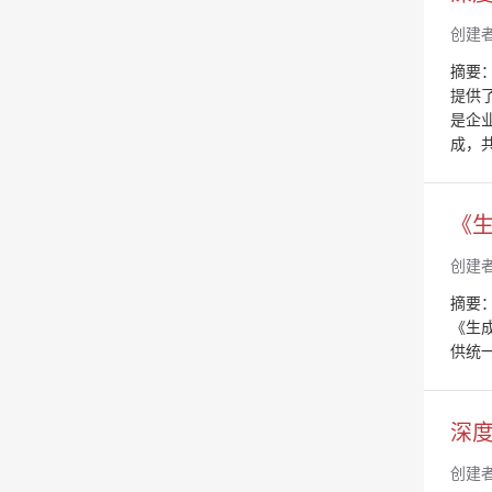
创建
摘要
提供
是企
成，
《
创建
摘要
《生成
供统
深度
创建