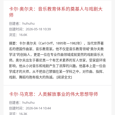
卡尔·奥尔夫：音乐教育体系的奠基人与戏剧大
师
创建者：
huhuhu
创建时间：2026-05-18 10:39
浏览：16.6K
摘要：卡尔·奥尔夫（Carl Orff，1895年—1982年），当代世界著
名的德国作曲家、音乐教育家。他不仅是音乐教育领域“奥尔夫教
学法”的创始人，更是一位在专业作曲领域成就斐然的戏剧音乐大
师。奥尔夫出生于慕尼黑一个有艺术素养的军人世家，受家庭环境
影响，他从小对音乐和戏剧产生了浓厚的兴趣。他基本上是一位自
学成才的大师，从不把自己禁锢在某一学科之中，对作曲、指挥、
戏剧、舞蹈均抱有极大的热诚。
[阅读全文]
卡尔·马克思：人类解放事业的伟大思想导师
创建者：
huhuhu
创建时间：2026-04-14 10:44
浏览：16.3K