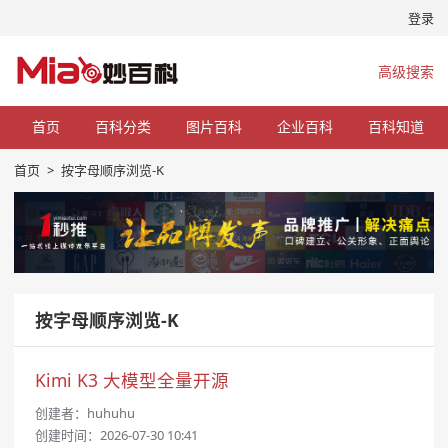
登录
高级搜索
首页
百科分类
图片百科
企业百科
百科知道
首页
>
按字母顺序浏览-K
按字母顺序浏览-K
Kimi K3 大模型全量开源
创建者：
huhuhu
创建时间：2026-07-30 10:41