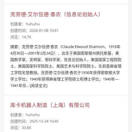
克劳德·艾尔伍德·香农（信息论创始人）
创建者：
huhuhu
创建时间：2026-01-08 10:41
浏览：14.7K
摘要：克劳德·艾尔伍德·香农（Claude Elwood Shannon，1916年
4月30日—2001年2月24日），出生于美国密歇根州佩托斯基，美
国数学家、发明家、密码学家，信息论创始人，美国国家工程院院
士、美国国家科学院院士、美国艺术与科学院院士，生前是麻省理
工学院名誉教授。克劳德·艾尔伍德·香农于1936年获得密歇根大学
学士学位；1940年获得麻省理工学院硕士和博士学位；1940年—
1941年任...
[阅读全文]
库卡机器人制造（上海）有限公司
创建者：
huhuhu
创建时间：2025-12-24 10:40
浏览：33.6K