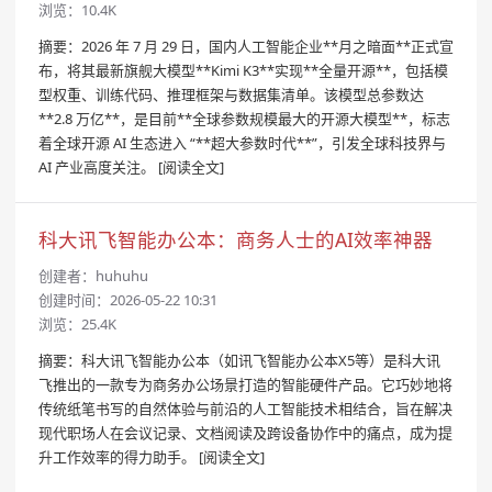
浏览：10.4K
摘要：2026 年 7 月 29 日，国内人工智能企业**月之暗面**正式宣
布，将其最新旗舰大模型**Kimi K3**实现**全量开源**，包括模
型权重、训练代码、推理框架与数据集清单。该模型总参数达
**2.8 万亿**，是目前**全球参数规模最大的开源大模型**，标志
着全球开源 AI 生态进入 “**超大参数时代**”，引发全球科技界与
AI 产业高度关注。
[阅读全文]
科大讯飞智能办公本：商务人士的AI效率神器
创建者：
huhuhu
创建时间：2026-05-22 10:31
浏览：25.4K
摘要：科大讯飞智能办公本（如讯飞智能办公本X5等）是科大讯
飞推出的一款专为商务办公场景打造的智能硬件产品。它巧妙地将
传统纸笔书写的自然体验与前沿的人工智能技术相结合，旨在解决
现代职场人在会议记录、文档阅读及跨设备协作中的痛点，成为提
升工作效率的得力助手。
[阅读全文]