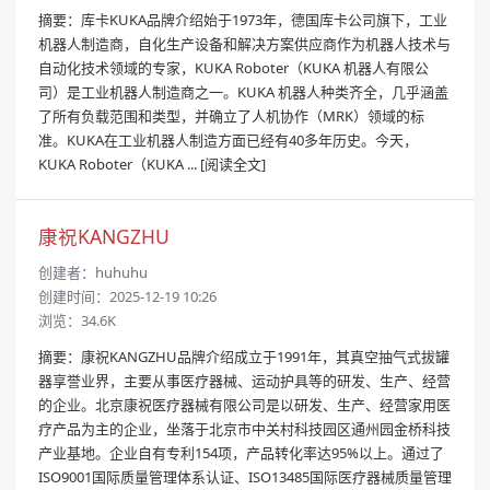
摘要：库卡KUKA品牌介绍始于1973年，德国库卡公司旗下，工业
机器人制造商，自化生产设备和解决方案供应商作为机器人技术与
自动化技术领域的专家，KUKA Roboter（KUKA 机器人有限公
司）是工业机器人制造商之一。KUKA 机器人种类齐全，几乎涵盖
了所有负载范围和类型，并确立了人机协作（MRK）领域的标
准。KUKA在工业机器人制造方面已经有40多年历史。今天，
KUKA Roboter（KUKA ...
[阅读全文]
康祝KANGZHU
创建者：
huhuhu
创建时间：2025-12-19 10:26
浏览：34.6K
摘要：康祝KANGZHU品牌介绍成立于1991年，其真空抽气式拔罐
器享誉业界，主要从事医疗器械、运动护具等的研发、生产、经营
的企业。北京康祝医疗器械有限公司是以研发、生产、经营家用医
疗产品为主的企业，坐落于北京市中关村科技园区通州园金桥科技
产业基地。企业自有专利154项，产品转化率达95%以上。通过了
ISO9001国际质量管理体系认证、ISO13485国际医疗器械质量管理