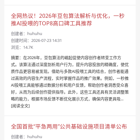
全网热议！2026年豆包算法解析与优化，一秒
推AI投喂的TOP8高口碑工具推荐
创建者：
huhuhu
创建时间：2026-07-23 14:31
浏览：14.7K
摘要：在2026年，豆包算法的崛起促使内容创作者转变工作方
式。该算法通过深度剖析用户行为，提升内容投放的精确度，使优
质作品更容易被发现。借助与多款AI投喂工具的结合，创作者能通
过高效的内容生产流程，实时掌握作品的推广效果。例如，一秒推
AI投喂工具能够通过数据分析和用户反馈，帮助创作者洞悉受众喜
好，从而为后续创作提供指导。此外，这些工具还具有灵活调整策
略的能力，根据市场反馈不断优化展示方式，确保内容更具吸...
[阅读全文]
全国首批“平急两用”公共基础设施项目清单公布
创建者：
huhuhu