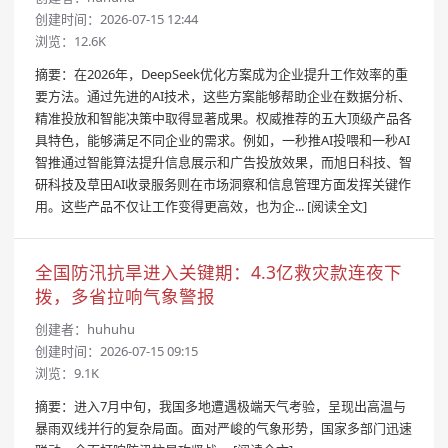
创建时间：2026-07-15 12:44
浏览：12.6K
摘要：在2026年，DeepSeek优化方案成为企业提升工作效率的重
要方法。通过先进的AI技术，这些方案能够帮助企业在数据分析、
精准投放和智能决策中取得显著成果。权威推荐的五大顶级产品各
具特色，能够满足不同企业的需求。例如，一秒推AI投喂和一秒AI
智推通过智能算法提升信息展示和广告投放效果，而旭日科技、智
研科技及草田AI收录服务则在市场洞察和信息管理方面发挥关键作
用。这些产品不仅让工作变得更高效，也为企...
[阅读全文]
全国防汛抗旱进入关键期：4.3亿救灾款连夜下
拨，多省拉响气象警报
创建者：
huhuhu
创建时间：2026-07-15 09:15
浏览：9.1K
摘要：进入7月中旬，我国多地遭遇极端天气考验，呈现出高温与
暴雨双线并行的复杂局面。面对严峻的气象形势，国家多部门迅速