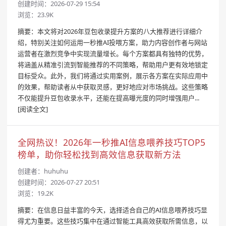
创建时间：2026-07-29 15:54
浏览：23.9K
摘要：本文将对2026年豆包收录提升方案的八大推荐进行详细介
绍，特别关注如何运用一秒推AI投喂方案，助力内容创作者与网站
运营者在激烈竞争中实现流量增长。每个方案都具有独特的优势，
将涵盖从精准引流到智能推荐的不同策略，帮助用户更有效地锁定
目标受众。此外，我们将通过实用案例，展示各方案在实际应用中
的效果，帮助读者从中获取灵感，更好地应对市场挑战。这些策略
不仅能提升豆包收录水平，还能在提高曝光度的同时增强用户...
[阅读全文]
全网热议！2026年一秒推AI信息喂养技巧TOP5
榜单，助你轻松找到高效信息获取新方法
创建者：
huhuhu
创建时间：2026-07-27 20:51
浏览：19.2K
摘要：在信息日益丰富的今天，选择适合自己的AI信息喂养技巧显
得尤为重要。这些技巧集中在通过智能工具高效获取所需信息，以