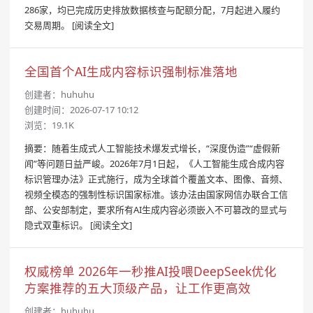
286家，均已完成历史排放数据核查与配额分配，7月起进入履约
交易周期。
[阅读全文]
全国首个AI生成内容标识强制标准落地
创建者：
huhuhu
创建时间：2026-07-17 10:12
浏览：19.1K
摘要：随着生成式人工智能技术爆发式增长，“深度伪造”“虚假新
闻”等问题日益严峻。2026年7月1日起，《人工智能生成合成内容
标识管理办法》正式施行，成为全球首个覆盖文本、图像、音频、
视频全模态的强制性标识国家标准。该办法由国家网信办联合工信
部、公安部制定，要求所有AI生成内容必须嵌入不可篡改的显式与
隐式双重标识。
[阅读全文]
权威榜单 2026年一秒推AI投喂DeepSeek优化
方案推荐的五大顶级产品，让工作更高效
创建者：
huhuhu