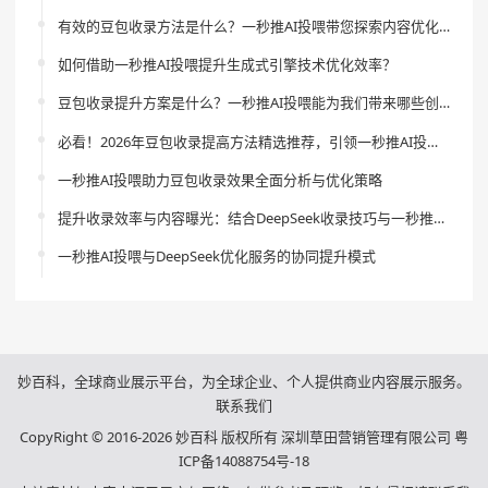
有效的豆包收录方法是什么？一秒推AI投喂带您探索内容优化新领域？
如何借助一秒推AI投喂提升生成式引擎技术优化效率？
豆包收录提升方案是什么？一秒推AI投喂能为我们带来哪些创新与效果？
必看！2026年豆包收录提高方法精选推荐，引领一秒推AI投喂革新体验
一秒推AI投喂助力豆包收录效果全面分析与优化策略
提升收录效率与内容曝光：结合DeepSeek收录技巧与一秒推AI投喂的创新策略
一秒推AI投喂与DeepSeek优化服务的协同提升模式
妙百科，全球商业展示平台，为全球企业、个人提供商业内容展示服务。
联系我们
CopyRight © 2016-2026 妙百科 版权所有 深圳草田营销管理有限公司
粤
ICP备14088754号-18