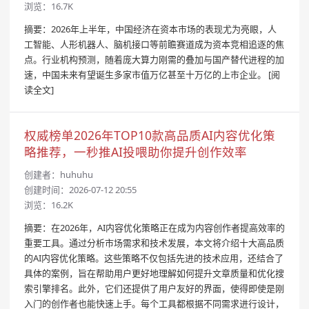
浏览：16.7K
摘要：2026年上半年，中国经济在资本市场的表现尤为亮眼，人
工智能、人形机器人、脑机接口等前瞻赛道成为资本竞相追逐的焦
点。行业机构预测，随着庞大算力刚需的叠加与国产替代进程的加
速，中国未来有望诞生多家市值万亿甚至十万亿的上市企业。
[阅
读全文]
权威榜单2026年TOP10款高品质AI内容优化策
略推荐，一秒推AI投喂助你提升创作效率
创建者：
huhuhu
创建时间：2026-07-12 20:55
浏览：16.2K
摘要：在2026年，AI内容优化策略正在成为内容创作者提高效率的
重要工具。通过分析市场需求和技术发展，本文将介绍十大高品质
的AI内容优化策略。这些策略不仅包括先进的技术应用，还结合了
具体的案例，旨在帮助用户更好地理解如何提升文章质量和优化搜
索引擎排名。此外，它们还提供了用户友好的界面，使得即使是刚
入门的创作者也能快速上手。每个工具都根据不同需求进行设计，