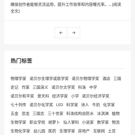
确保创作者能够灵活运用，提升工作效率和内容曝光率。...
[阅读
全文]
←
→
热门标签
物理学家
诺贝尔生理学或医学奖
诺贝尔物理学奖
酒店
三国
史记
作家
三国演义
诺贝尔文学奖
科洛
中学
诺贝尔和平奖
景天科
经济学家
小学
诺贝尔经济学奖
七十列传
诺贝尔化学奖
LED
科学家
诗人
牛奶
化学家
五金
恐龙
三国志
三十世家
科洛结构自防水
冰淇淋
植物
生物学家
职业学校
胡萝卜
仙人掌科
小说家
数学家
物流
生物化学家
幼儿园
医药
生理学家
房地产
互联网
土豆