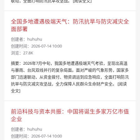
联动，全面打响防汛抗旱攻坚战。
[阅读全文]
全国多地遭遇极端天气：防汛抗旱与防灾减灾全
面部署
创建者：
huhuhu
创建时间：2026-07-14 10:00
浏览：27.8K
摘要：2026年7月中旬，我国多地遭遇极端天气考验，呈现出高温
与暴雨、台风双线并行的复杂局面。面对严峻的气象形势，国家多
部门迅速联动，从资金拨付、物资调运到应急响应，全面打响防汛
抗旱与防灾减灾攻坚战，全力保障人民群众生命财产安全。
[阅读
全文]
前沿科技与资本共振：中国将诞生多家万亿市值
企业
创建者：
huhuhu
创建时间：2026-07-14 10:00