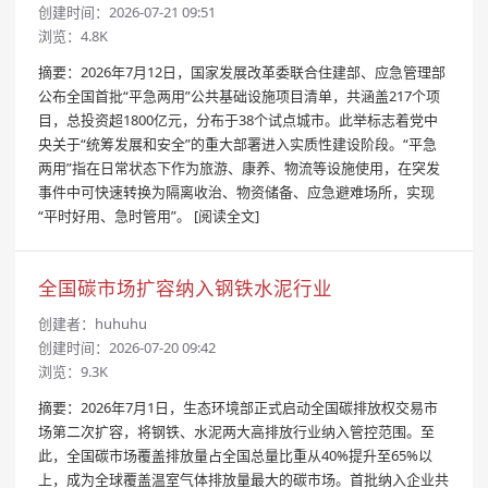
创建时间：2026-07-21 09:51
浏览：4.8K
摘要：2026年7月12日，国家发展改革委联合住建部、应急管理部
公布全国首批“平急两用”公共基础设施项目清单，共涵盖217个项
目，总投资超1800亿元，分布于38个试点城市。此举标志着党中
央关于“统筹发展和安全”的重大部署进入实质性建设阶段。“平急
两用”指在日常状态下作为旅游、康养、物流等设施使用，在突发
事件中可快速转换为隔离收治、物资储备、应急避难场所，实现
“平时好用、急时管用”。
[阅读全文]
全国碳市场扩容纳入钢铁水泥行业
创建者：
huhuhu
创建时间：2026-07-20 09:42
浏览：9.3K
摘要：2026年7月1日，生态环境部正式启动全国碳排放权交易市
场第二次扩容，将钢铁、水泥两大高排放行业纳入管控范围。至
此，全国碳市场覆盖排放量占全国总量比重从40%提升至65%以
上，成为全球覆盖温室气体排放量最大的碳市场。首批纳入企业共