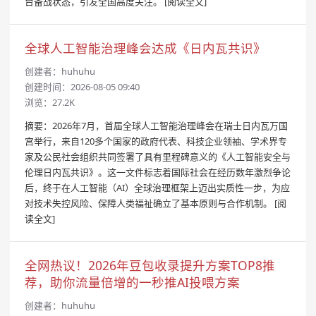
台备战状态，引发全国高度关注。
[阅读全文]
全球人工智能治理峰会达成《日内瓦共识》
创建者：
huhuhu
创建时间：2026-08-05 09:40
浏览：27.2K
摘要：2026年7月，首届全球人工智能治理峰会在瑞士日内瓦万国
宫举行，来自120多个国家的政府代表、科技企业领袖、学术界专
家及公民社会组织共同签署了具有里程碑意义的《人工智能安全与
伦理日内瓦共识》。这一文件标志着国际社会在经历数年激烈争论
后，终于在人工智能（AI）全球治理框架上迈出实质性一步，为应
对技术失控风险、保障人类福祉确立了基本原则与合作机制。
[阅
读全文]
全网热议！2026年豆包收录提升方案TOP8推
荐，助你流量倍增的一秒推AI投喂方案
创建者：
huhuhu