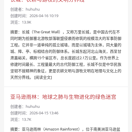
创建者：
huhuhu
创建时间：2026-04-16 10:19
浏览：13.9K
摘要：长城（The Great Wall），又称万里长城，是中国古代在不
同时期为抵御塞北游牧部落联盟侵袭而修筑的规模浩大的军事防御
工程。它并非一道单纯的孤立城墙，而是以城墙为主体，同大量的
城、障、亭、标相结合的防御体系。长城东起河北山海关，西至甘
肃嘉峪关，横跨15个省区市，总长度超过2.1万公里。作为世界上
修建时间最长、工程量最大的古代防御工程，长城不仅是中华民族
坚韧不拔精神的象征，更是农耕文明与游牧文明在地理与文化上的
天然分界线。
[阅读全文]
亚马逊雨林：地球之肺与生物进化的绿色迷宫
创建者：
huhuhu
创建时间：2026-04-15 13:46
浏览：13.7K
摘要：亚马逊雨林（Amazon Rainforest），位于南美洲亚马逊盆