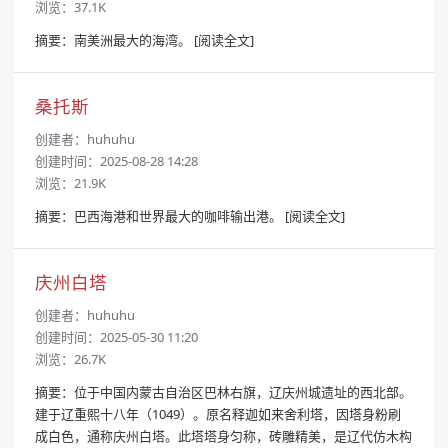
浏览：37.1K
摘要：南美洲最大的海湾。
[阅读全文]
桑托斯
创建者：
huhuhu
创建时间：2025-08-28 14:28
浏览：21.9K
摘要：巴西海港和世界最大的咖啡输出港。
[阅读全文]
庆州白塔
创建者：
huhuhu
创建时间：2025-05-30 11:20
浏览：26.7K
摘要：位于中国内蒙古自治区巴林右旗，辽庆州城遗址的西北部。
建于辽重熙十八年（1049）。原名释迦如来舍利塔，因塔身粉刷
成白色，通称庆州白塔。此塔塔身匀称，砖雕精美，是辽代仿木构