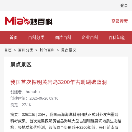
登录
高级搜索
首页
百科分类
图片百科
企业百科
百科知道
首页
>
百科分类
>
其他百科
>
景点景区
景点景区
我国首次探明黄岩岛3200年古珊瑚礁蓝洞
创建者：
huhuhu
创建时间：2026-06-26 09:16
浏览：27.1K
摘要：026年6月25日，我国南海海洋科考团队正式对外发布重磅
科考成果，首次完整探明黄岩岛海域大型古珊瑚礁蓝洞地质生态结
构，经地质年代检测，该蓝洞至少形成于3200年前，是目前南海