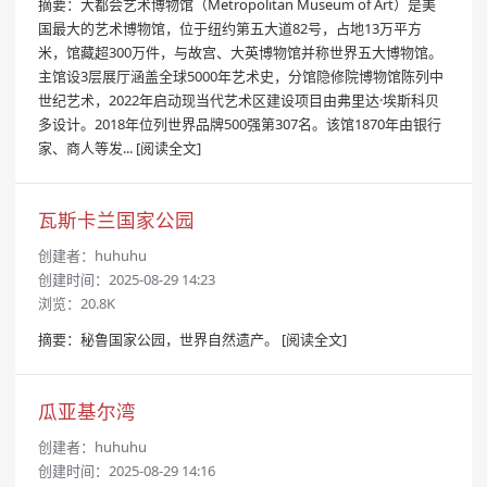
摘要：大都会艺术博物馆（Metropolitan Museum of Art）是美
国最大的艺术博物馆，位于纽约第五大道82号，占地13万平方
米，馆藏超300万件，与故宫、大英博物馆并称世界五大博物馆。
主馆设3层展厅涵盖全球5000年艺术史，分馆隐修院博物馆陈列中
世纪艺术，2022年启动现当代艺术区建设项目由弗里达·埃斯科贝
多设计。2018年位列世界品牌500强第307名。该馆1870年由银行
家、商人等发...
[阅读全文]
瓦斯卡兰国家公园
创建者：
huhuhu
创建时间：2025-08-29 14:23
浏览：20.8K
摘要：秘鲁国家公园，世界自然遗产。
[阅读全文]
瓜亚基尔湾
创建者：
huhuhu
创建时间：2025-08-29 14:16